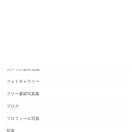
撮影のこだわり
カテゴリー
お客様の声
お知らせ
つぶやき
カメラの基本知識
フォトギャラリー
フリー素材写真集
ブログ
プロフィール写真
写真