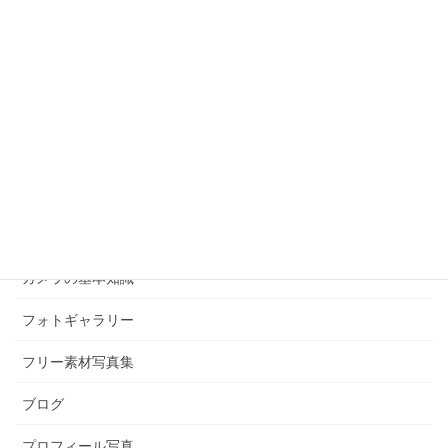
プロフィール
カメラマンになるまでのストーリー
撮影のこだわり
カテゴリー
お客様の声
お知らせ
つぶやき
カメラの基本知識
フォトギャラリー
フリー素材写真集
ブログ
プロフィール写真