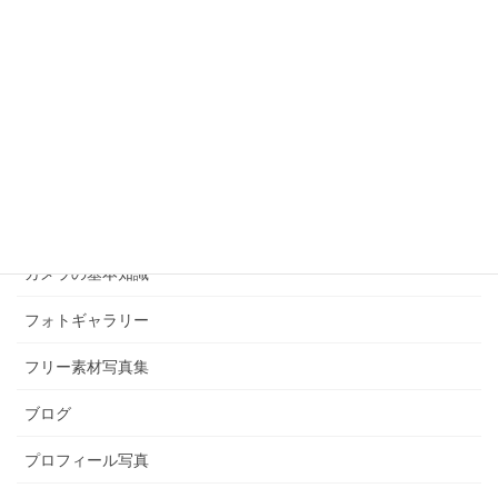
カメラマンになるまでのストーリー
撮影のこだわり
カテゴリー
お客様の声
お知らせ
つぶやき
カメラの基本知識
フォトギャラリー
フリー素材写真集
ブログ
プロフィール写真