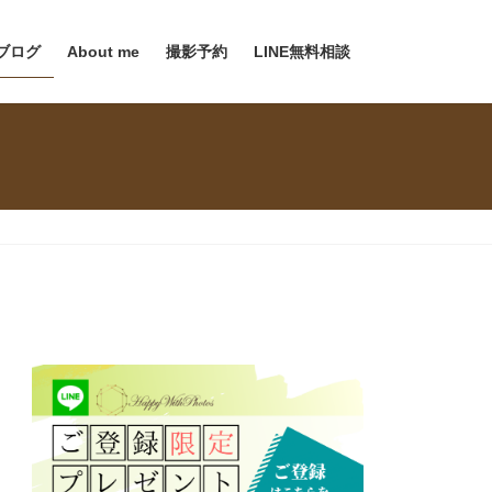
ブログ
About me
撮影予約
LINE無料相談