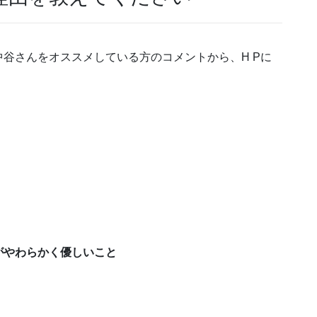
谷さんをオススメしている方のコメントから、H Pに
、
がやわらかく優しいこと