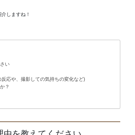
紹介しますね！
ださい
の反応や、撮影しての気持ちの変化など)
すか？
理由を教えてください