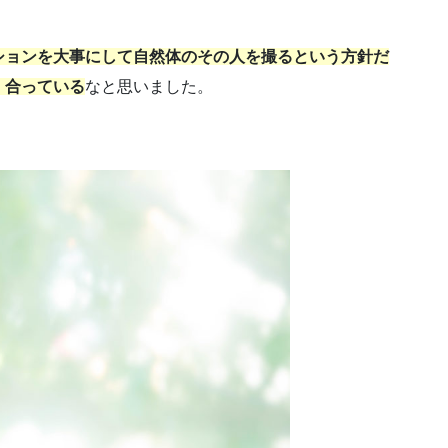
ションを大事にして自然体のその人を撮るという方針だ
、合っている
なと思いました。