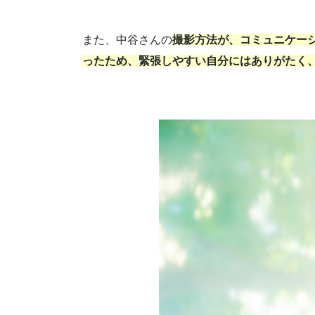
また、中谷さんの
撮影方法が、コミュニケー
ったため、緊張しやすい自分にはありがたく