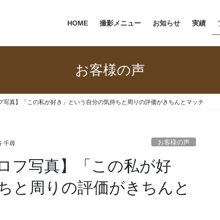
HOME
撮影メニュー
お知らせ
実績
お客様の声
フ写真】「この私が好き」という自分の気持ちと周りの評価がきちんとマッチ
お客様の声
 千尋
ロフ写真】「この私が好
ちと周りの評価がきちんと