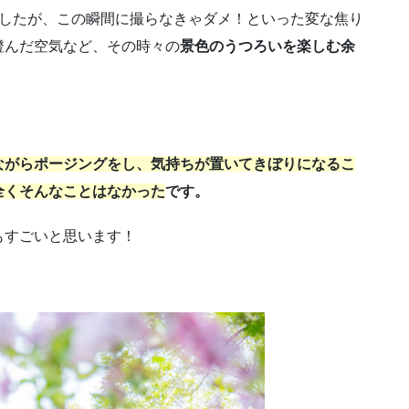
ましたが、この瞬間に撮らなきゃダメ！といった変な焦り
澄んだ空気など、その時々の
景色のうつろいを楽しむ余
ながらポージングをし、気持ちが置いてきぼりになるこ
全くそんなことはなかった
です。
もすごいと思います！