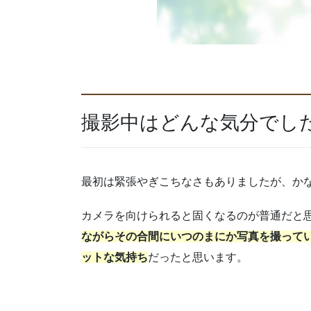
撮影中はどんな気分でし
最初は緊張やぎこちなさもありましたが、か
カメラを向けられると固くなるのが普通だと
ながらその合間にいつのまにか写真を撮って
ットな気持ち
だったと思います。