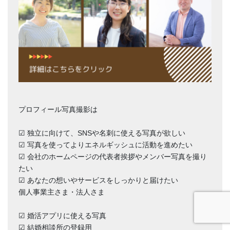
プロフィール写真撮影は
☑︎ 独立に向けて、SNSや名刺に使える写真が欲しい
☑︎ 写真を使ってよりエネルギッシュに活動を進めたい
☑︎ 会社のホームページの代表者挨拶やメンバー写真を撮り
たい
☑︎ あなたの想いやサービスをしっかりと届けたい
個人事業主さま・法人さま
☑︎ 婚活アプリに使える写真
☑︎ 結婚相談所の登録用