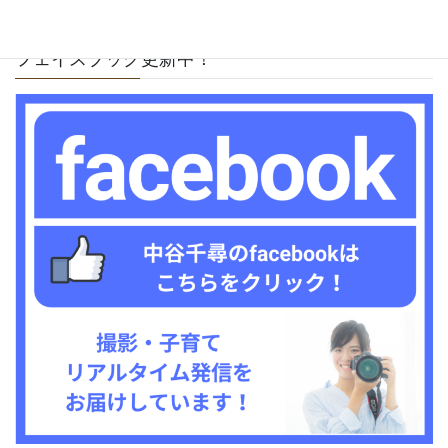
撮影のこだわり
フェイスブック更新中！